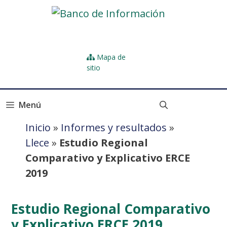
Skip
to
content
Mapa de
sitio
Menú
Inicio
»
Informes y resultados
»
Llece
»
Estudio Regional
Comparativo y Explicativo ERCE
2019
Estudio Regional Comparativo
y Explicativo ERCE 2019